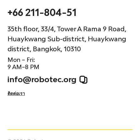
และเปิดตัวศูนย์พ่นสีหุ่นยนต์
+66 211-804-51
กำหนดค่าอินเทอร์เฟซและระบบควบคุม
35th floor, 33/4, Tower A Rama 9 Road,
ฝึกอบรมพนักงานของคุณเพื่อกำหนดค่าหุ่นยนต์ ตั้ง
Huaykwang Sub-district, Huaykwang
โปรแกรมการตั้งค่าใหม่สำหรับงานการผลิตใหม่
district, Bangkok, 10310
ให้คำปรึกษาและบริการสนับสนุน
Mon – Fri:
9 AM–8 PM
หุ่นยนต์อุตสาหกรรม Yaskawa Motoman
EPX1250
info@robotec.org
ติดต่อเรา