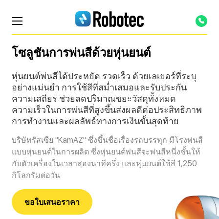
โซลูชันการพ่นสีด้วยหุ่นยนต์
หุ่นยนต์พ่นสีได้ประหยัด รวดเร็ว ด้วยเลเยอร์ที่ระบุ
อย่างแม่นยำ การใช้สีที่สม่ำเสมอและรับประกัน
ความเสถียร ช่วยลดปริมาณขยะวัสดุทั้งหมด
ความเร็วในการพ่นสีที่สูงขึ้นส่งผลดีต่อประสิทธิภาพ
การทำงานและผลลัพธ์ทางการเงินขั้นสุดท้าย
บริษัทรัสเซีย "KamAZ" ซึ่งขึ้นชื่อเรื่องรถบรรทุก มีโรงพ่นสี
แบบหุ่นยนต์ในการผลิต ซึ่งหุ่นยนต์พ่นสีจะพ่นสีหนึ่งชั้นให้
กับตัวเครื่องในเวลาสองนาทีครึ่ง และหุ่นยนต์ใช้สี 1,250
กิโลกรัมต่อวัน
ขอใบเสนอราคา