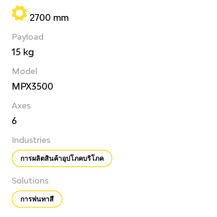
2700 mm
Payload
15 kg
Model
MPX3500
Axes
6
Industries
การผลิตสินค้าอุปโภคบริโภค
Solutions
การพ่นทาสี