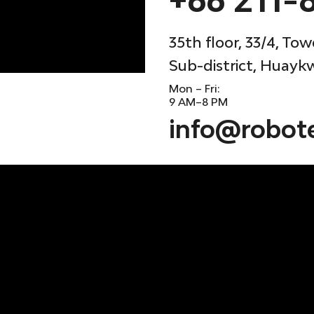
35th floor, 33/4, T
Sub-district, Huaykw
Mon – Fri:
9 AM–8 PM
info@robot