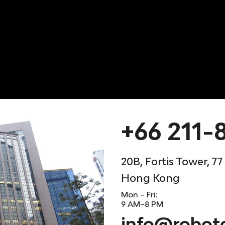
+66 211-
20B, Fortis Tower, 7
Hong Kong
Mon – Fri:
9 AM–8 PM
info@robot