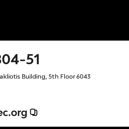
804-51
kliotis Building, 5th Floor 6043
ec.org