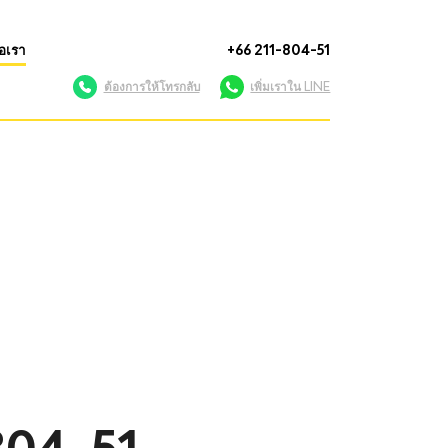
่อเรา
+66 211-804-51
ต้องการให้โทรกลับ
เพิ่มเราใน LINE
804-51