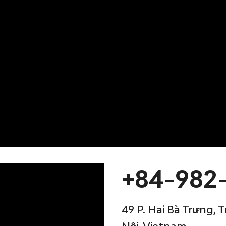
+84-982
49 P. Hai Bà Trưng,
Nội, Vietnam