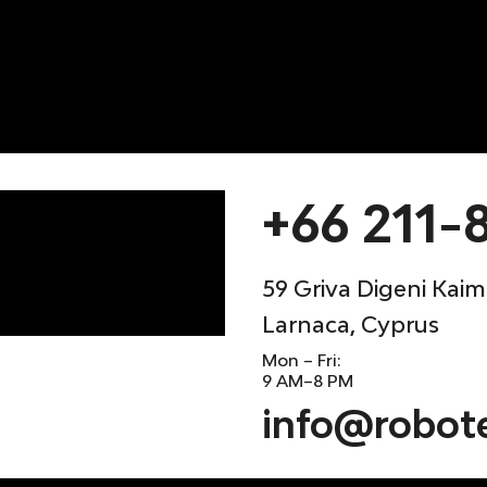
+66 211-
59 Griva Digeni Kaima
Larnaca, Cyprus
Mon – Fri:
9 AM–8 PM
info@robot