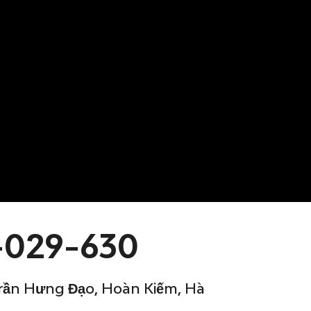
-029-630
 Trần Hưng Đạo, Hoàn Kiếm, Hà