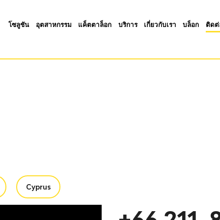
โซลูชัน
อุตสาหกรรม
แค็ตตาล็อก
บริการ
เกี่ยวกับเรา
บล็อก
ติดต
Cyprus
+66 211-