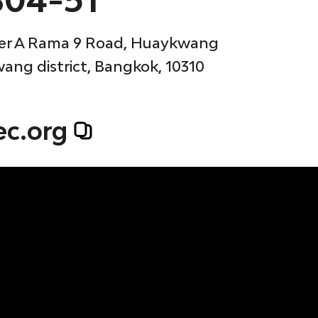
ower A Rama 9 Road, Huaykwang
ang district, Bangkok, 10310
ec.org