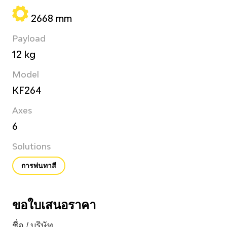
2668 mm
Payload
12 kg
Model
KF264
Axes
6
Solutions
การพ่นทาสี
ขอใบเสนอราคา
ชื่อ / บริษัท