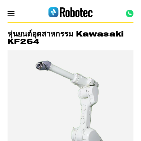
หุ่นยนต์อุตสาหกรรม Kawasaki
KF264