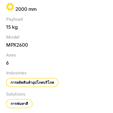
2000 mm
Payload
15 kg
Model
MPX2600
Axes
6
Industries
การผลิตสินค้าอุปโภคบริโภค
Solutions
การพ่นทาสี