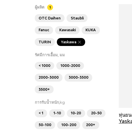
ผู้ผลิต
1
OTC Daihen
Staubli
Fanuc
Kawasaki
KUKA
TURIN
Yaskawa
รัศมีการเอื้อม, มม
< 1000
1000-2000
2000-3000
3000-3500
3500+
การรับน้ำหนัก,kg
< 1
1-10
10-20
20-50
หุ่นย
Yask
50-100
100-200
200+