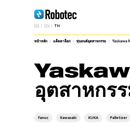
EN
VN
TH
หน้าหลัก
หน้าหลัก
แค็ตตาล็อก
แค็ตตาล็อก
หุ่นยนต์อุตสาหกรรม
หุ่นยนต์อุตสาหกรรม
Yaskawa 
Yaskawa 
Yaskawa
อุตสาหกรร
Fanuc
Kawasaki
KUKA
Palletizer