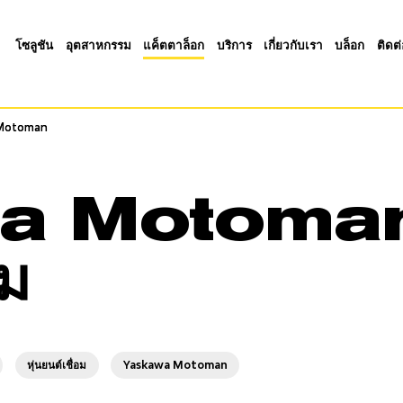
โซลูชัน
อุตสาหกรรม
แค็ตตาล็อก
บริการ
เกี่ยวกับเรา
บล็อก
ติดต
Motoman
Motoman
 Motoman ห
ม
หุ่นยนต์เชื่อม
Yaskawa Motoman