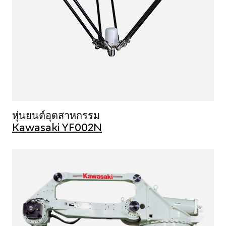
หุ่นยนต์อุตสาหกรรม
Kawasaki YF002N