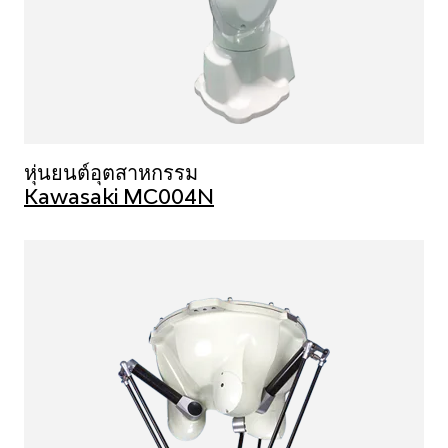
หุ่นยนต์อุตสาหกรรม
Kawasaki MC004N