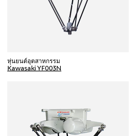
หุ่นยนต์อุตสาหกรรม
Kawasaki YF003N