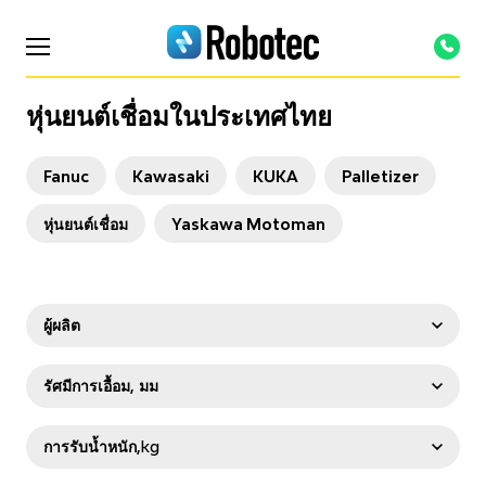
หุ่นยนต์เชื่อมในประเทศไทย
Fanuc
Kawasaki
KUKA
Palletizer
หุ่นยนต์เชื่อม
Yaskawa Motoman
ผู้ผลิต
OTC Daihen
Staubli
Fanuc
รัศมีการเอื้อม, มม
Kawasaki
KUKA
TURIN
Yaskawa
< 1000
1000-2000
2000-3000
การรับน้ำหนัก,kg