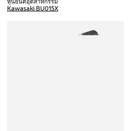
หุ่นยนต์อุตสาหกรรม
Kawasaki BU015X