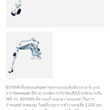
BX165N คือหุ่นยนต์อุตสาหกรรมแบบข้อมือกลวง 6 แกน
จาก Kawasaki ที่สามารถจัดการกับวัตถุที่มีน้ำหนักมากถึง
165 กก. BX165N มีความเร็วและความแม่นยำในการ
กำหนดตำแหน่งสูง โดยมีระยะการทำงานเฉลี่ย 2,325 มม.