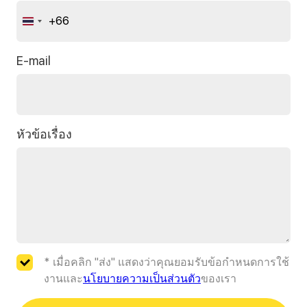
+66
Thailand
+66
E-mail
หัวข้อเรื่อง
* เมื่อคลิก "ส่ง" แสดงว่าคุณยอมรับข้อกำหนดการใช้
งานและ
นโยบายความเป็นส่วนตัว
ของเรา