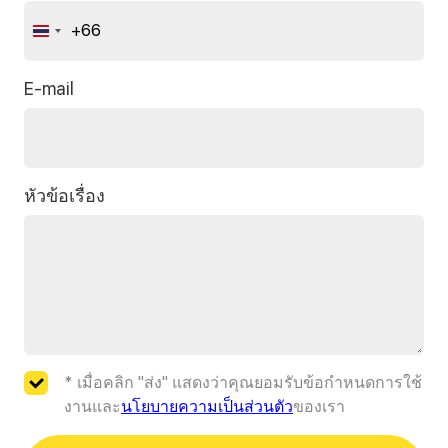
+66
Thailand
+66
E-mail
หัวข้อเรื่อง
* เมื่อคลิก "ส่ง" แสดงว่าคุณยอมรับข้อกำหนดการใช้
งานและ
นโยบายความเป็นส่วนตัว
ของเรา