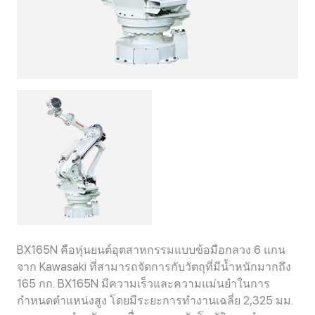
BX165N คือหุ่นยนต์อุตสาหกรรมแบบข้อมือกลวง 6 แกน
จาก Kawasaki ที่สามารถจัดการกับวัตถุที่มีน้ำหนักมากถึง
165 กก. BX165N มีความเร็วและความแม่นยำในการ
กำหนดตำแหน่งสูง โดยมีระยะการทำงานเฉลี่ย 2,325 มม.