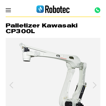
Palletizer Kawasaki
CP300L