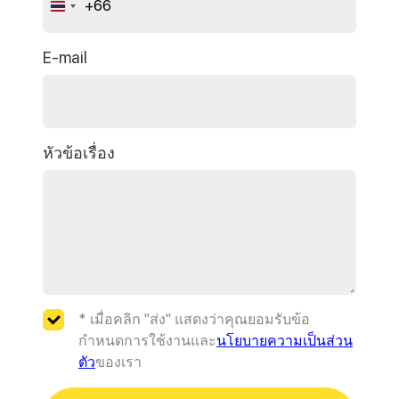
+66
Thailand
+66
E-mail
หัวข้อเรื่อง
* เมื่อคลิก "ส่ง" แสดงว่าคุณยอมรับข้อ
กำหนดการใช้งานและ
นโยบายความเป็นส่วน
ตัว
ของเรา