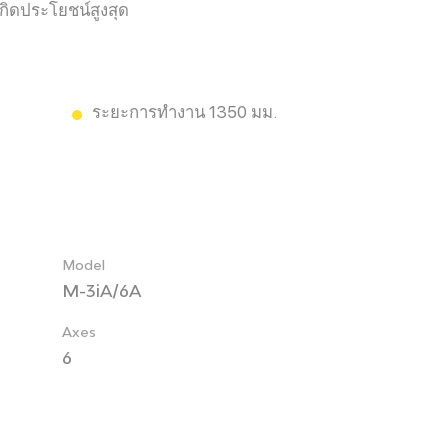
ห้เกิดประโยชน์สูงสุด
ระยะการทำงาน 1350 มม.
Model
M-3iA/6A
Axes
6