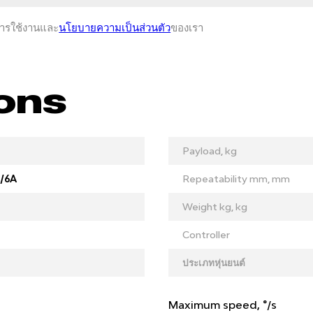
การใช้งานและ
นโยบายความเป็นส่วนตัว
ของเรา
ions
Payload, kg
/6A
Repeatability mm, mm
Weight kg, kg
Controller
ประเภทหุ่นยนต์
Maximum speed, °/s