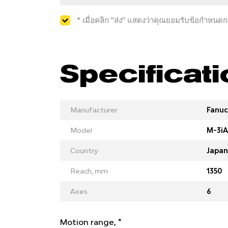
* เมื่อคลิก "ส่ง" แสดงว่าคุณยอมรับข้อกำหนด
Specificat
Manufacturer
Fanuc
Model
M-3iA
Country
Japan
Reach, mm
1350
Axes
6
Motion range, °