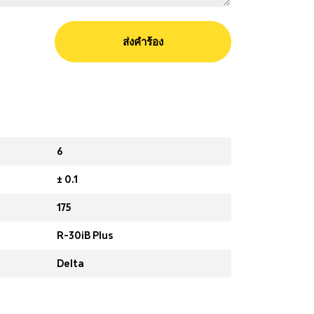
ส่งคำร้อง
6
± 0.1
175
R-30iB Plus
Delta