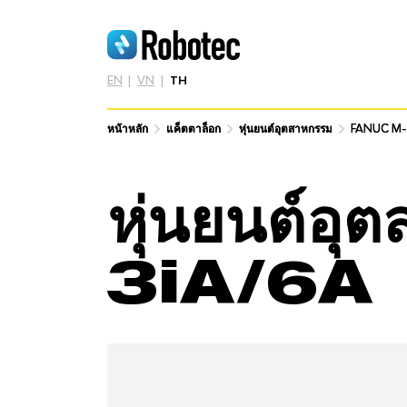
EN
VN
TH
หน้าหลัก
หน้าหลัก
แค็ตตาล็อก
แค็ตตาล็อก
หุ่นยนต์อุตสาหกรรม
หุ่นยนต์อุตสาหกรรม
FANUC M-
FANUC M-
หุ่นยนต์
3iA/6A