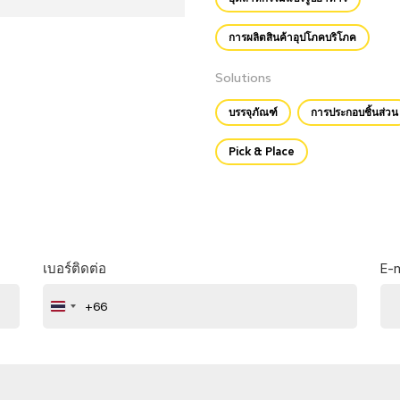
การผลิตสินค้าอุปโภคบริโภค
Solutions
บรรจุภัณฑ์
การประกอบชิ้นส่วน
Pick & Place
เบอร์ติดต่อ
E-m
+66
Thailand
+66