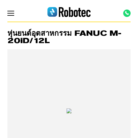
หุ่นยนต์อุตสาหกรรม FANUC M-
20iD/12L