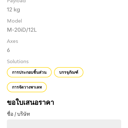
Payload
12 kg
Model
M-20iD/12L
Axes
6
Solutions
การประกอบชิ้นส่วน
บรรจุภัณฑ์
การจัดวางพาเลท
ขอใบเสนอราคา
ชื่อ / บริษัท