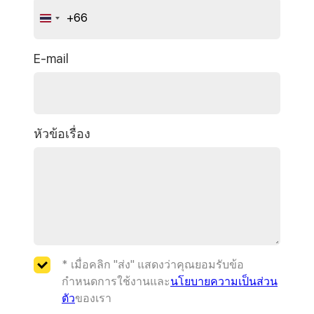
+66
Thailand
+66
E-mail
หัวข้อเรื่อง
* เมื่อคลิก "ส่ง" แสดงว่าคุณยอมรับข้อ
กำหนดการใช้งานและ
นโยบายความเป็นส่วน
ตัว
ของเรา