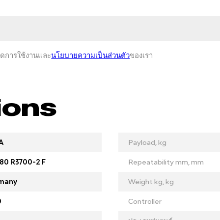
หนดการใช้งานและ
นโยบายความเป็นส่วนตัว
ของเรา
ions
A
Payload, kg
80 R3700-2 F
Repeatability mm, mm
many
Weight kg, kg
0
Controller