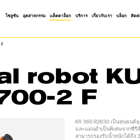
โซลูชัน
อุตสาหกรรม
แค็ตตาล็อก
บริการ
เกี่ยวกับเรา
บล็อก
ติดต
 F
 F
ial robot 
700-2 F
KR 360 R2830 เป็นหุ่นยนต์
และแม่นยำเป็นพิเศษจากซีร
สามารถรองรับน้ำหนักได้ถึง 