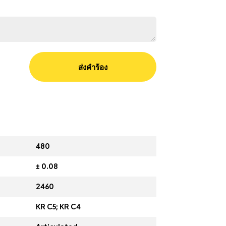
ส่งคำร้อง
480
± 0.08
2460
KR C5; KR C4