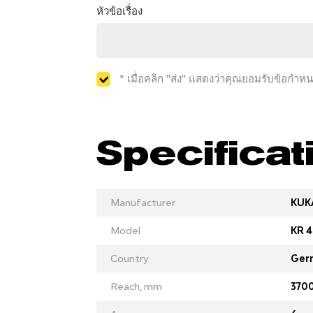
หัวข้อเรื่อง
* เมื่อคลิก "ส่ง" แสดงว่าคุณยอมรับข้อกำ
Specificat
Manufacturer
KUK
Model
KR 4
Country
Ger
Reach, mm
370