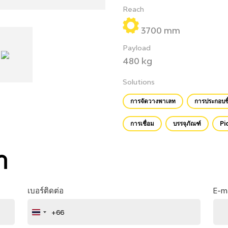
Reach
3700 mm
Payload
480 kg
Solutions
การจัดวางพาเลท
การประกอบชิ
การเชื่อม
บรรจุภัณฑ์
Pi
า
เบอร์ติดต่อ
E-ma
+66
Thailand
+66