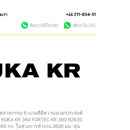
่อเรา
+66 211-804-51
ต้องการให้โทรกลับ
เพิ่มเราใน LINE
KUKA KR
อุตสาหกรรม 6 แกนที่มีความอเนกประสงค์
ีส์ KUKA KR 360 FORTEC KR 360 R2830
360 กก. ในช่วงการทำงาน 2826 มม. หุ่น