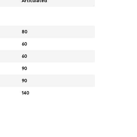
Articulated
80
60
60
90
90
140