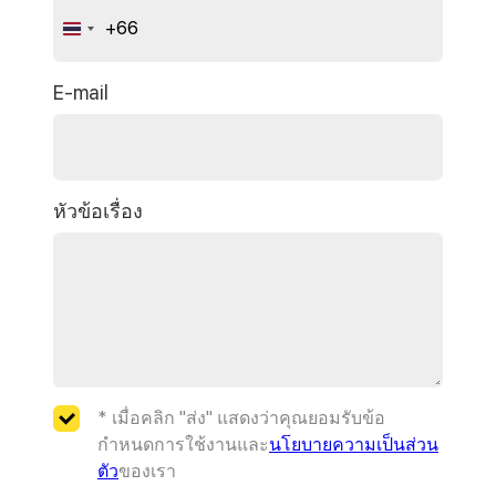
+66
Thailand
+66
E-mail
หัวข้อเรื่อง
* เมื่อคลิก "ส่ง" แสดงว่าคุณยอมรับข้อ
กำหนดการใช้งานและ
นโยบายความเป็นส่วน
ตัว
ของเรา