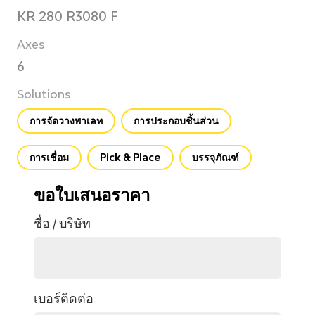
KR 280 R3080 F
Axes
6
Solutions
การจัดวางพาเลท
การประกอบชิ้นส่วน
การเชื่อม
Pick & Place
บรรจุภัณฑ์
ขอใบเสนอราคา
ชื่อ / บริษัท
เบอร์ติดต่อ