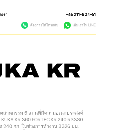
่อเรา
+66 211-804-51
ต้องการให้โทรกลับ
เพิ่มเราใน LINE
KUKA KR
อุตสาหกรรม 6 แกนที่มีความอเนกประสงค์
ีส์ KUKA KR 360 FORTEC KR 240 R3330
สุด 240 กก. ในช่วงการทำงาน 3326 มม.