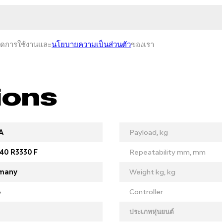
หนดการใช้งานและ
นโยบายความเป็นส่วนตัว
ของเรา
ions
A
Payload, kg
40 R3330 F
Repeatability mm, mm
many
Weight kg, kg
6
Controller
ประเภทหุ่นยนต์