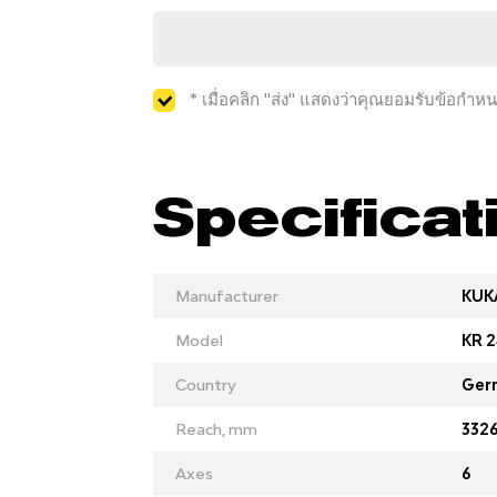
* เมื่อคลิก "ส่ง" แสดงว่าคุณยอมรับข้อกำ
Specificat
Manufacturer
KUK
Model
KR 2
Country
Ger
Reach, mm
332
Axes
6