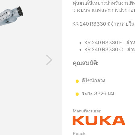
หุ่นยนต์นี้เหมาะสำหรับงานที
วางบนพาเลทและการประกอ
KR 240 R3330 มีจำหน่ายในเว
KR 240 R3330 F - สำห
KR 240 R3330 C - สำห
คุณสมบัติ:
ดีไซน์กลวง
ระยะ 3326 มม.
Manufacturer
Reach