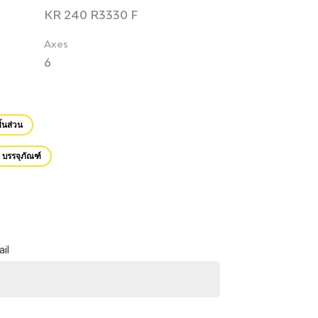
KR 240 R3330 F
Axes
6
้นส่วน
บรรจุภัณฑ์
il