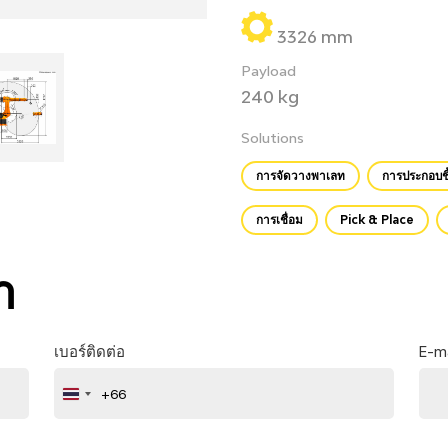
3326 mm
Payload
240 kg
Solutions
การจัดวางพาเลท
การประกอบชิ
การเชื่อม
Pick & Place
า
เบอร์ติดต่อ
E-ma
+66
Thailand
+66