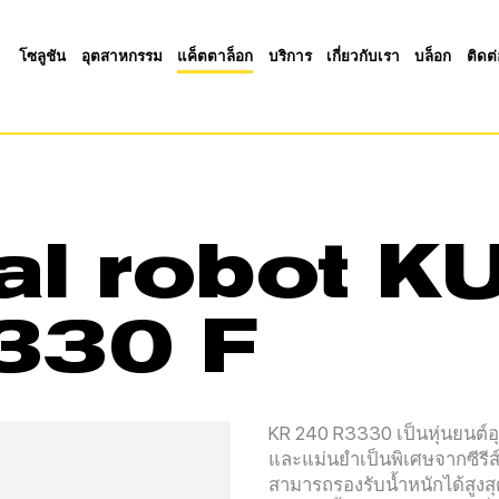
โซลูชัน
อุตสาหกรรม
แค็ตตาล็อก
บริการ
เกี่ยวกับเรา
บล็อก
ติดต
ial robot 
330 F
KR 240 R3330 เป็นหุ่นยนต์
และแม่นยำเป็นพิเศษจากซีร
สามารถรองรับน้ำหนักได้สูง