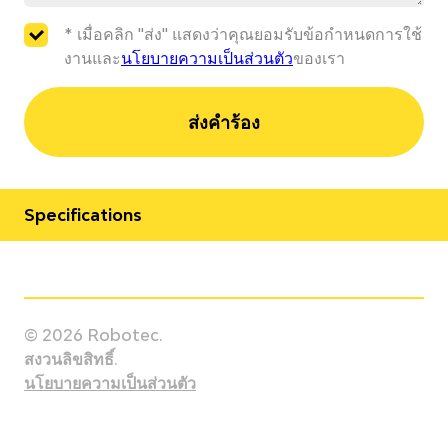
* เมื่อคลิก "ส่ง" แสดงว่าคุณยอมรับข้อกำหนดการใช้
งานและ
นโยบายความเป็นส่วนตัว
ของเรา
ส่งคำร้อง
Specifications
Manufacturer
Fanuc
© 2026 Robotec.
Model
สงวนลิขสิทธิ์.
M-900iB/330L
นโยบายความเป็นส่วนตัว
Country