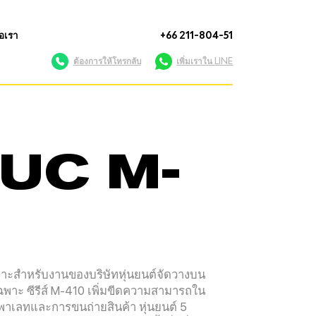
่อเรา
+66 211-804-51
ต้องการให้โทรกลับ
เพิ่มเราใน LINE
ANUC M-
ะสำหรับงานของบริษัทหุ่นยนต์จัดวางบน
าะ ซีรีส์ M-410 เพิ่มขีดความสามารถใน
าเลทและการขนถ่ายสินค้า หุ่นยนต์ 5