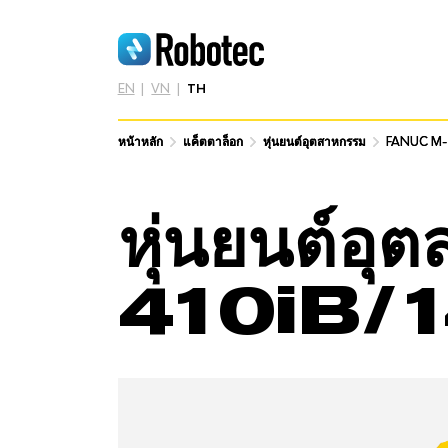
EN
VN
TH
หน้าหลัก
หน้าหลัก
แค็ตตาล็อก
แค็ตตาล็อก
หุ่นยนต์อุตสาหกรรม
หุ่นยนต์อุตสาหกรรม
FANUC M-
FANUC M-
หุ่นยนต์
410iB/