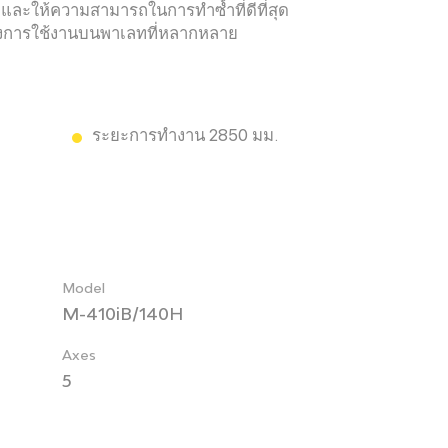
น และให้ความสามารถในการทำซ้ำที่ดีที่สุด
งการใช้งานบนพาเลทที่หลากหลาย
ระยะการทำงาน 2850 มม.
Model
M-410iB/140H
Axes
5