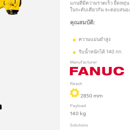
แกนที่มีความรวดเร็ว ยืดหยุ่
ในระดับเดียวกัน จะตอบสนอ
คุณสมบัติ:
ความแม่นยำสูง
รับน้ำหนักได้ 140 กก.
Manufacturer
Reach
2850 mm
Payload
140 kg
Solutions