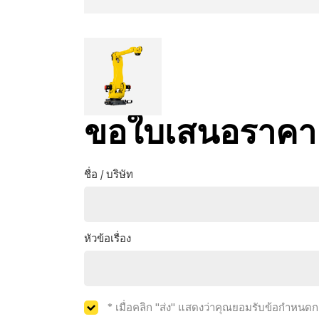
ขอใบเสนอราคา
ชื่อ / บริษัท
หัวข้อเรื่อง
* เมื่อคลิก "ส่ง" แสดงว่าคุณยอมรับข้อกำหนด