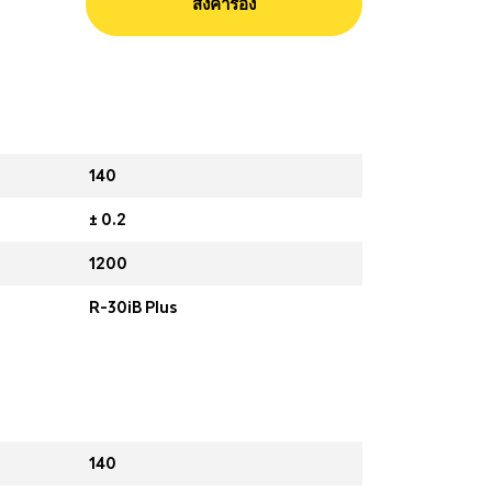
ส่งคำร้อง
140
± 0.2
1200
R-30iB Plus
140