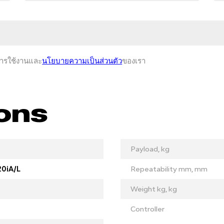
+66
การใช้งานและ
นโยบายความเป็นส่วนตัว
ของเรา
ions
Payload, kg
0iA/L
Repeatability mm, mm
Weight kg, kg
Controller