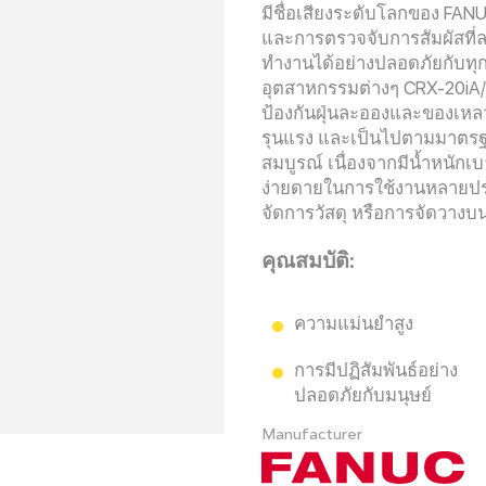
มีชื่อเสียงระดับโลกของ FANUC
และการตรวจจับการสัมผัสที่ล
ทำงานได้อย่างปลอดภัยกับท
อุตสาหกรรมต่างๆ CRX-20iA/L
ป้องกันฝุ่นละอองและของเห
รุนแรง และเป็นไปตามมาตรฐ
สมบูรณ์ เนื่องจากมีน้ำหนักเ
ง่ายดายในการใช้งานหลายประเ
จัดการวัสดุ หรือการจัดวาง
คุณสมบัติ:
ความแม่นยำสูง
การมีปฏิสัมพันธ์อย่าง
ปลอดภัยกับมนุษย์
Manufacturer