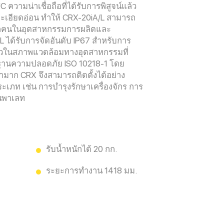
 ความน่าเชื่อถือที่ได้รับการพิสูจน์แล้ว
ะเอียดอ่อน ทำให้ CRX-20iA/L สามารถ
ุกคนในอุตสาหกรรมการผลิตและ
 ได้รับการจัดอันดับ IP67 สำหรับการ
ลวในสภาพแวดล้อมทางอุตสาหกรรมที่
านความปลอดภัย ISO 10218-1 โดย
บามาก CRX จึงสามารถติดตั้งได้อย่าง
ภท เช่น การบำรุงรักษาเครื่องจักร การ
บนพาเลท
รับน้ำหนักได้ 20 กก.
ระยะการทำงาน 1418 มม.