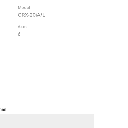
Model
CRX-20iA/L
Axes
6
ail