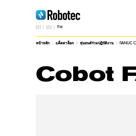
EN
VN
TH
หน้าหลัก
หน้าหลัก
แค็ตตาล็อก
แค็ตตาล็อก
หุ่นยนต์ร่วมปฏิบัติงาน
หุ่นยนต์ร่วมปฏิบัติงาน
FANUC C
FANUC C
Cobot 