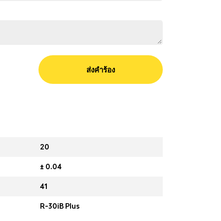
ส่งคำร้อง
20
± 0.04
41
R-30iB Plus