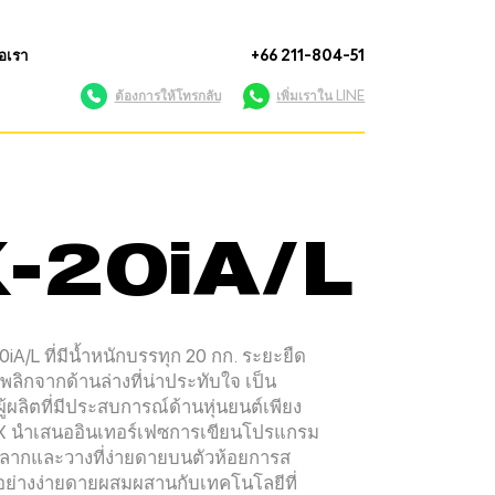
่อเรา
+66 211-804-51
ต้องการให้โทรกลับ
เพิ่มเราใน LINE
-20iA/L
0iA/L ที่มีน้ำหนักบรรทุก 20 กก. ระยะยืด
ลิกจากด้านล่างที่น่าประทับใจ เป็น
ู้ผลิตที่มีประสบการณ์ด้านหุ่นยนต์เพียง
์ CRX นำเสนออินเทอร์เฟซการเขียนโปรแกรม
รลากและวางที่ง่ายดายบนตัวห้อยการส
อย่างง่ายดายผสมผสานกับเทคโนโลยีที่