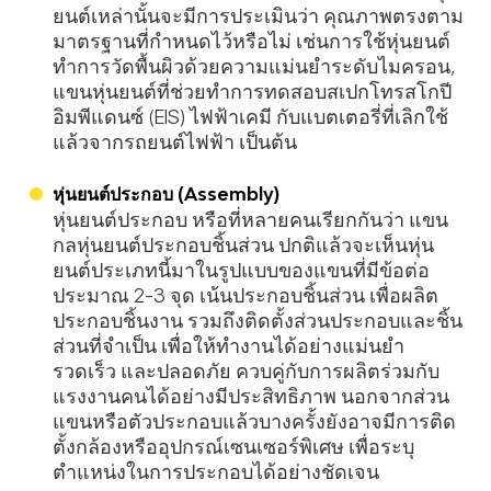
ยนต์เหล่านั้นจะมีการประเมินว่า คุณภาพตรงตาม
มาตรฐานที่กำหนดไว้หรือไม่ เช่นการใช้หุ่นยนต์
ทำการวัดพื้นผิวด้วยความแม่นยำระดับไมครอน,
แขนหุ่นยนต์ที่ช่วยทำการทดสอบสเปกโทรสโกปี
อิมพีแดนซ์ (EIS) ไฟฟ้าเคมี กับแบตเตอรี่ที่เลิกใช้
แล้วจากรถยนต์ไฟฟ้า เป็นต้น
หุ่นยนต์ประกอบ (Assembly)
หุ่นยนต์ประกอบ หรือที่หลายคนเรียกกันว่า แขน
กลหุ่นยนต์ประกอบชิ้นส่วน ปกติแล้วจะเห็นหุ่น
ยนต์ประเภทนี้มาในรูปแบบของแขนที่มีข้อต่อ
ประมาณ 2-3 จุด เน้นประกอบชิ้นส่วน เพื่อผลิต
ประกอบชิ้นงาน รวมถึงติดตั้งส่วนประกอบและชิ้น
ส่วนที่จำเป็น เพื่อให้ทำงานได้อย่างแม่นยำ
รวดเร็ว และปลอดภัย ควบคู่กับการผลิตร่วมกับ
แรงงานคนได้อย่างมีประสิทธิภาพ นอกจากส่วน
แขนหรือตัวประกอบแล้วบางครั้งยังอาจมีการติด
ตั้งกล้องหรืออุปกรณ์เซนเซอร์พิเศษ เพื่อระบุ
ตำแหน่งในการประกอบได้อย่างชัดเจน