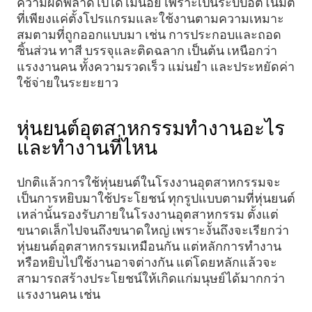
ความผิดพลาดไปได้ไม่น้อย เพราะเป็นระบบอัตโนมัติ
ที่เพียงแค่ตั้งโปรแกรมและใช้งานตามความเหมาะ
สมตามที่ถูกออกแบบมา เช่น การประกอบและถอด
ชิ้นส่วน ทาสี บรรจุและติดฉลาก เป็นต้น เหนือกว่า
แรงงานคน ทั้งความรวดเร็ว แม่นยำ และประหยัดค่า
ใช้จ่ายในระยะยาว
หุ่นยนต์อุตสาหกรรมทำงานอะไร
และทำงานที่ไหน
ปกติแล้วการใช้หุ่นยนต์ในโรงงานอุตสาหกรรมจะ
เป็นการหยิบมาใช้ประโยชน์ ทุกรูปแบบตามที่หุ่นยนต์
เหล่านั้นรองรับภายในโรงงานอุตสาหกรรม ตั้งแต่
ขนาดเล็กไปจนถึงขนาดใหญ่ เพราะงั้นถึงจะเรียกว่า
หุ่นยนต์อุตสาหกรรมเหมือนกัน แต่หลักการทำงาน
หรือหยิบไปใช้งานอาจต่างกัน แต่โดยหลักแล้วจะ
สามารถสร้างประโยชน์ให้เกิดแก่มนุษย์ได้มากกว่า
แรงงานคน เช่น