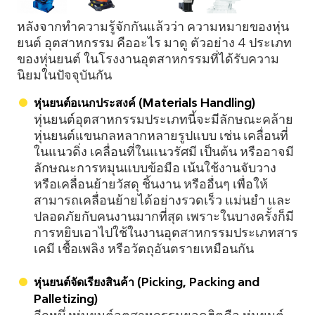
หลังจากทำความรู้จักกันแล้วว่า ความหมายของหุ่น
ยนต์ อุตสาหกรรม คืออะไร มาดู ตัวอย่าง 4 ประเภท
ของหุ่นยนต์ ในโรงงานอุตสาหกรรมที่ได้รับความ
นิยมในปัจจุบันกัน
หุ่นยนต์อเนกประสงค์ (Materials Handling)
หุ่นยนต์อุตสาหกรรมประเภทนี้จะมีลักษณะคล้าย
หุ่นยนต์แขนกลหลากหลายรูปแบบ เช่น เคลื่อนที่
ในแนวดิ่ง เคลื่อนที่ในแนวรัศมี เป็นต้น หรืออาจมี
ลักษณะการหมุนแบบข้อมือ เน้นใช้งานจับวาง
หรือเคลื่อนย้ายวัสดุ ชิ้นงาน หรืออื่นๆ เพื่อให้
สามารถเคลื่อนย้ายได้อย่างรวดเร็ว แม่นยำ และ
ปลอดภัยกับคนงานมากที่สุด เพราะในบางครั้งก็มี
การหยิบเอาไปใช้ในงานอุตสาหกรรมประเภทสาร
เคมี เชื้อเพลิง หรือวัตถุอันตรายเหมือนกัน
หุ่นยนต์จัดเรียงสินค้า (Picking, Packing and
Palletizing)