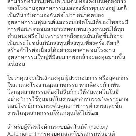
สามารถทำงานแทนได้ เป็นต้น ที่ยังคงเป็นที่ต้องการ
ของโรงงานอุตสาหกรรมและองค์กรทุกแห่งอยู่ แต่ก็
เป็นที่น่าจับตามองกันต่อไปว่า อนาคตของ
อุตสาหกรรมหุ่นยนต์และระบบอัตโนมัติของไทยจะมี
การพัฒนา ต่อจนสามารถทดแทนแรงงานคนได้ทุก
ตำแหน่งหรือไม่ เพราะหากถึงตอนนั้นเกิดขึ้นก็อาจ
เป็นประโยชน์แก่นักลงทุนที่ลงทุนเพียงครั้งเดียวก็
สร้างกำไรต่อเนื่องได้อย่างมหาศาล จนโรงงาน
อุตสาหกรรมใหญ่ที่มีงบมากพอกล้าจะลงทุนมากขึ้น
แน่นอน
ไม่ว่าคุณจะเป็นนักลงทุน ผู้ประกอบการ หรือบุคลากร
ในแวดวงโรงงานอุตสาหกรรม หากคิดจะก้าวทัน
โลกอุตสาหกรรมต้องไม่ลืมก้าวให้ทันเทคโนโลยี
อย่าง ‘การใช้หุ่นยนต์ในงานอุตสาหกรรม’ เพราะอาจ
ตอบโจทย์การยกระดับคุณภาพการทำงานและชิ้น
งานในอุตสาหกรรมให้แก่คุณได้ไม่น้อย
สำหรับผู้ที่สนใจด้านระบบอัตโนมัติ (Factory
Automation) การควบคุมและโปรแกรมหุ่นยนต์