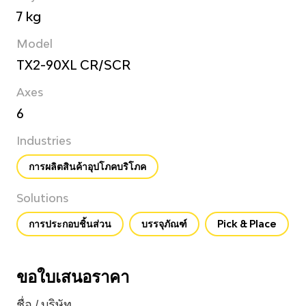
7 kg
Model
TX2-90XL CR/SCR
Axes
6
Industries
การผลิตสินค้าอุปโภคบริโภค
Solutions
การประกอบชิ้นส่วน
บรรจุภัณฑ์
Pick & Place
ขอใบเสนอราคา
ชื่อ / บริษัท