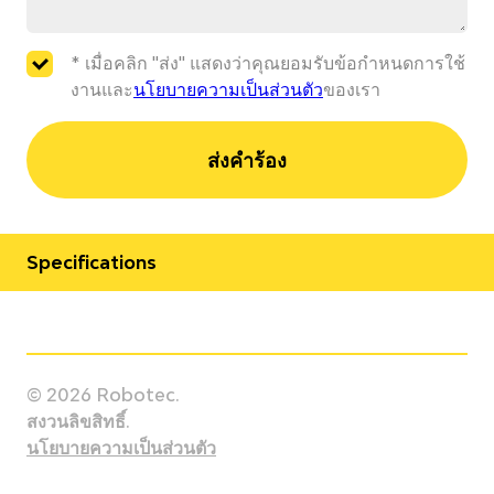
* เมื่อคลิก "ส่ง" แสดงว่าคุณยอมรับข้อกำหนดการใช้
งานและ
นโยบายความเป็นส่วนตัว
ของเรา
ส่งคำร้อง
Specifications
Manufacturer
Staubli
© 2026 Robotec.
Model
สงวนลิขสิทธิ์.
TX2-90XL CR/SCR
นโยบายความเป็นส่วนตัว
Country