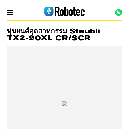
หุ่นยนต์อุตสาหกรรม Staubli
TX2-90XL CR/SCR