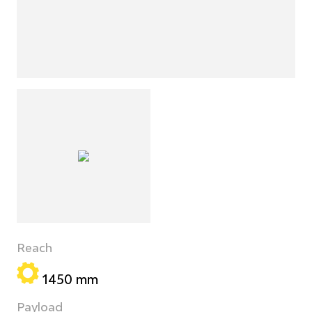
Reach
1450 mm
Payload