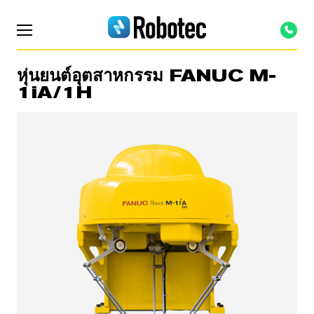
หุ่นยนต์อุตสาหกรรม FANUC M-
1iA/1H