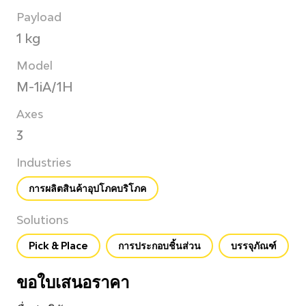
Payload
1 kg
Model
M-1iA/1H
Axes
3
Industries
การผลิตสินค้าอุปโภคบริโภค
Solutions
Pick & Place
การประกอบชิ้นส่วน
บรรจุภัณฑ์
ขอใบเสนอราคา