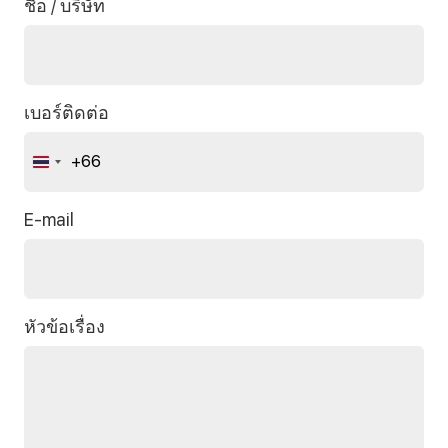
ชื่อ / บริษัท
เบอร์ติดต่อ
+66
Thailand
+66
E-mail
หัวข้อเรื่อง