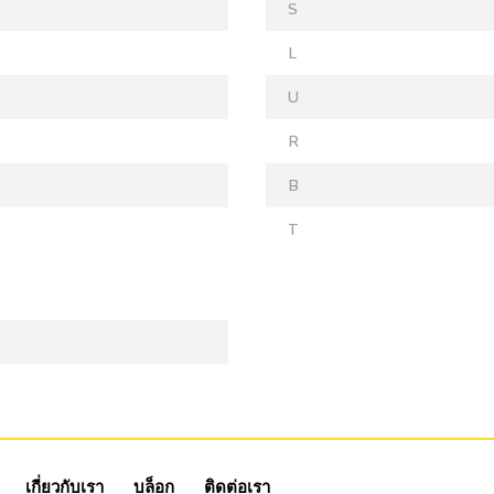
S
L
U
R
B
T
เกี่ยวกับเรา
บล็อก
ติดต่อเรา