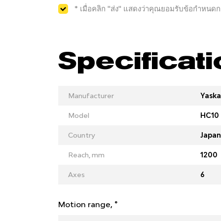
* เมื่อคลิก "ส่ง" แสดงว่าคุณยอมรับข้อกำหนด
Specificat
Manufacturer
Yask
Model
HC10
Country
Japan
Reach, mm
1200
Axes
6
Motion range, °