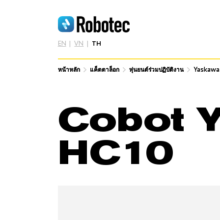
EN
VN
TH
หน้าหลัก
หน้าหลัก
แค็ตตาล็อก
แค็ตตาล็อก
หุ่นยนต์ร่วมปฏิบัติงาน
หุ่นยนต์ร่วมปฏิบัติงาน
Yaskawa
Yaskawa
Cobot 
HC10