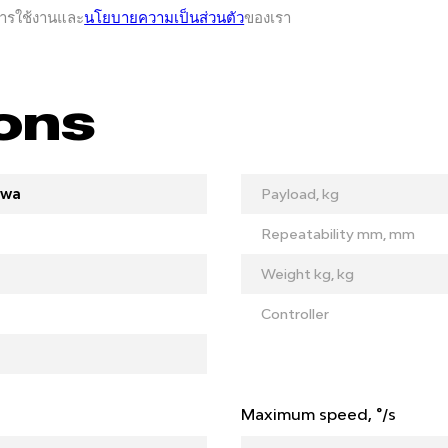
การใช้งานและ
นโยบายความเป็นส่วนตัว
ของเรา
ions
awa
Payload, kg
Repeatability mm, mm
Weight kg, kg
Controller
Maximum speed, °/s