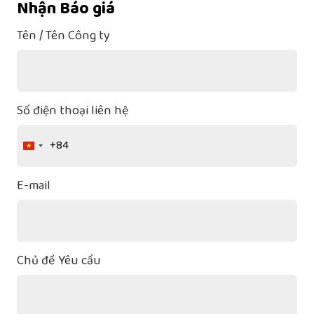
Nhận Báo giá
Tên / Tên Công ty
Số điện thoại liên hệ
+84
Vietnam
+84
E-mail
Chủ đề Yêu cầu