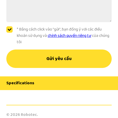
* Bằng cách click vào "gửi", bạn đồng ý với các điều
khoản sử dụng và
chính sách quyền riêng tư
của chúng
tôi
Gửi yêu cầu
Specifications
Manufacturer
OTC Daihen
© 2026 Robotec.