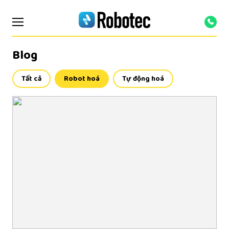
Blog
Tất cả
Robot hoá
Tự động hoá