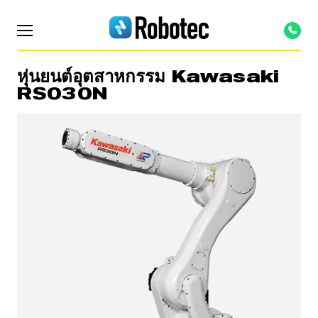
หุ่นยนต์อุตสาหกรรม Kawasaki
RS030N