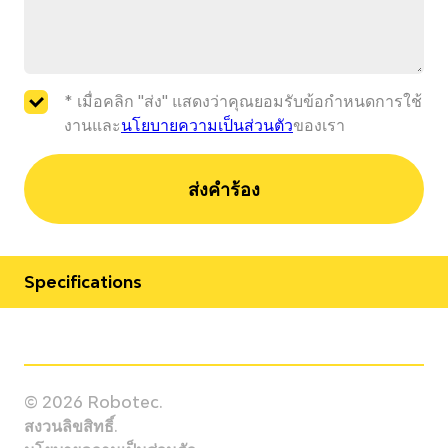
* เมื่อคลิก "ส่ง" แสดงว่าคุณยอมรับข้อกำหนดการใช้
งานและ
นโยบายความเป็นส่วนตัว
ของเรา
ส่งคำร้อง
Specifications
Manufacturer
Kawasaki
© 2026 Robotec.
Model
สงวนลิขสิทธิ์.
RS030N