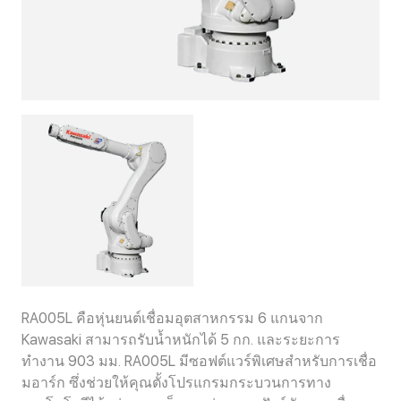
RA005L คือหุ่นยนต์เชื่อมอุตสาหกรรม 6 แกนจาก
Kawasaki สามารถรับน้ำหนักได้ 5 กก. และระยะการ
ทำงาน 903 มม. RA005L มีซอฟต์แวร์พิเศษสำหรับการเชื่อ
มอาร์ก ซึ่งช่วยให้คุณตั้งโปรแกรมกระบวนการทาง