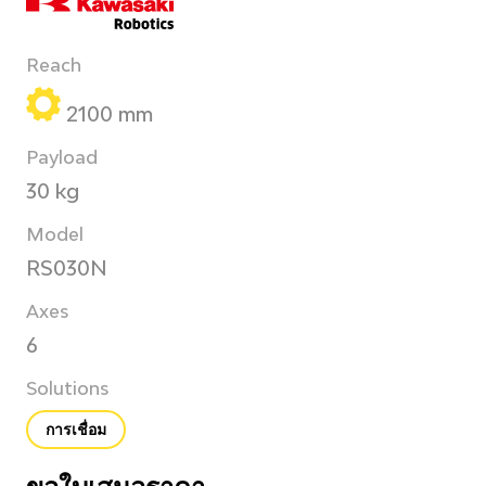
Reach
2100 mm
Payload
30 kg
Model
RS030N
Axes
6
Solutions
การเชื่อม