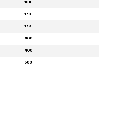
180
178
178
400
400
600