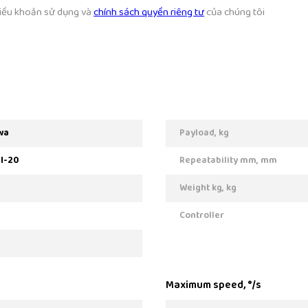
 điều khoản sử dụng và
chính sách quyền riêng tư
của chúng tôi
wa
Payload, kg
I-20
Repeatability mm, mm
Weight kg, kg
Controller
Maximum speed, °/s