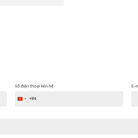
Số điện thoại liên hệ
E-m
+84
Vietnam
+84