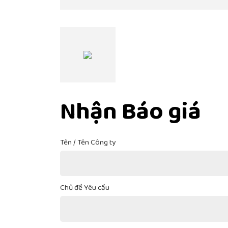
Nhận Báo giá
Tên / Tên Công ty
Chủ đề Yêu cầu