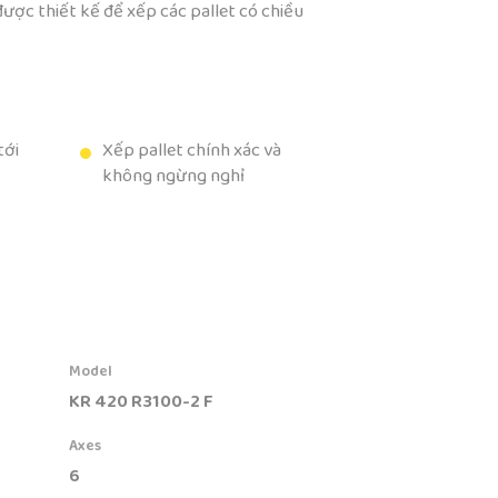
được thiết kế để xếp các pallet có chiều
tới
Xếp pallet chính xác và
không ngừng nghỉ
Model
KR 420 R3100-2 F
Axes
6