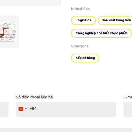
Industries
Logistics
Sản xuất hàng tiêu
Công nghiệp chế biến thực phẩm
Solutions
Xếp dỡ hàng
Số điện thoại liên hệ
E-ma
+84
Vietnam
+84