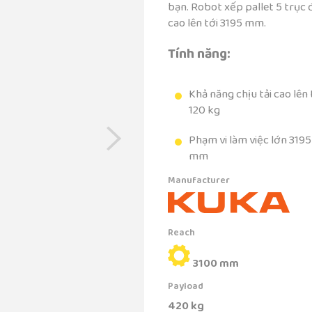
bạn. Robot xếp pallet 5 trục 
cao lên tới 3195 mm.
Tính năng:
Khả năng chịu tải cao lên 
120 kg
Phạm vi làm việc lớn 3195
mm
Manufacturer
Reach
3100 mm
Payload
420 kg