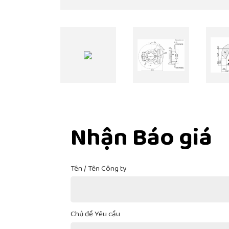
Nhận Báo giá
Tên / Tên Công ty
Chủ đề Yêu cầu