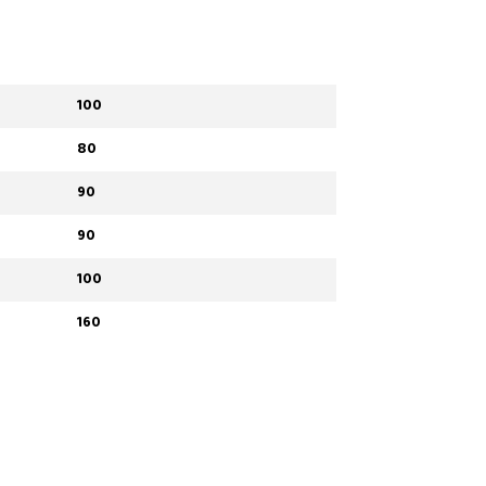
100
80
90
90
100
160