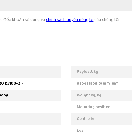
các điều khoản sử dụng và
chính sách quyền riêng tư
của chúng tôi
A
Payload, kg
20 R3100-2 F
Repeatability mm, mm
many
Weight kg, kg
Mounting position
Controller
Loại