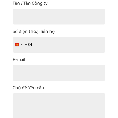
Tên / Tên Công ty
Số điện thoại liên hệ
+84
Vietnam
+84
E-mail
Chủ đề Yêu cầu