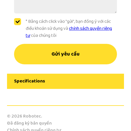
* Bằng cách click vào "gửi", bạn đồng ý với các
điều khoản sử dụng và
chính sách quyền riêng
tư
của chúng tôi
Gửi yêu cầu
Specifications
Manufacturer
KUKA
© 2026 Robotec.
Model
Đã đăng ký bản quyền
KR 40 PA
Chính sách quyền riêng tư