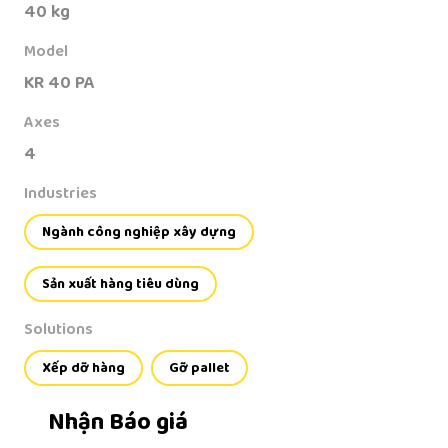
40 kg
Model
KR 40 PA
Axes
4
Industries
Ngành công nghiệp xây dựng
Sản xuất hàng tiêu dùng
Solutions
Xếp dỡ hàng
Gỡ pallet
Nhận Báo giá