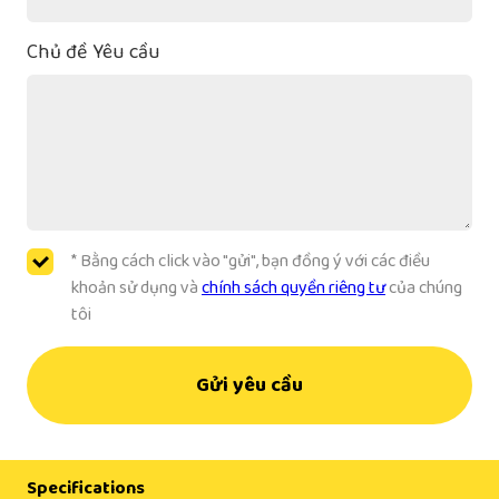
Chủ đề Yêu cầu
* Bằng cách click vào "gửi", bạn đồng ý với các điều
khoản sử dụng và
chính sách quyền riêng tư
của chúng
tôi
Gửi yêu cầu
Specifications