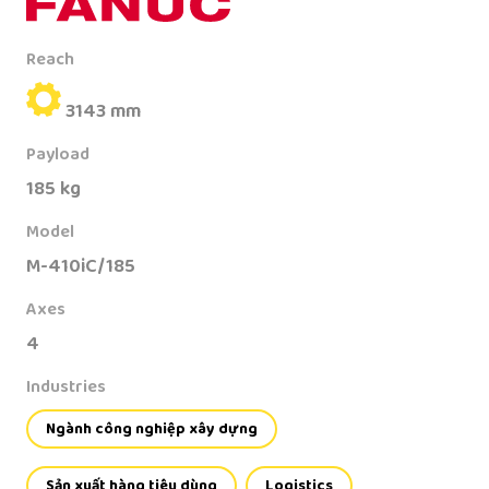
Reach
3143 mm
Payload
185 kg
Model
M-410iC/185
Axes
4
Industries
Ngành công nghiệp xây dựng
Sản xuất hàng tiêu dùng
Logistics