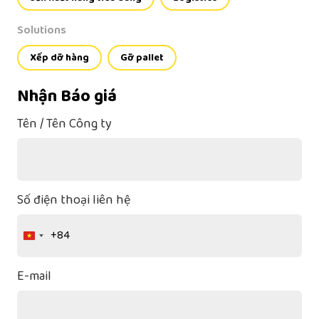
Solutions
Xếp dỡ hàng
Gỡ pallet
Nhận Báo giá
Tên / Tên Công ty
Số điện thoại liên hệ
+84
Vietnam
+84
E-mail