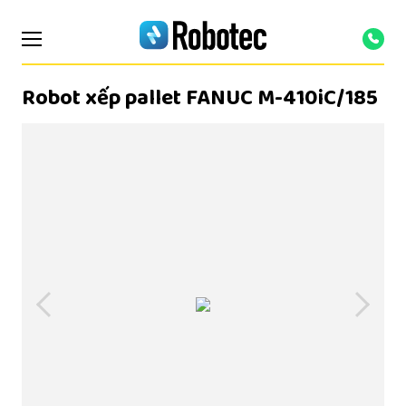
Robot xếp pallet FANUC M-410iC/185