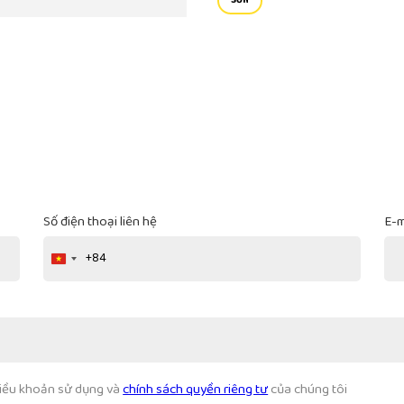
Số điện thoại liên hệ
E-m
+84
Vietnam
+84
 điều khoản sử dụng và
chính sách quyền riêng tư
của chúng tôi