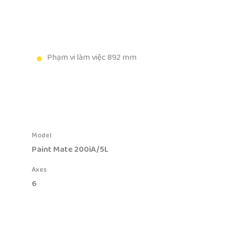
Phạm vi làm việc 892 mm
Model
Paint Mate 200iA/5L
Axes
6