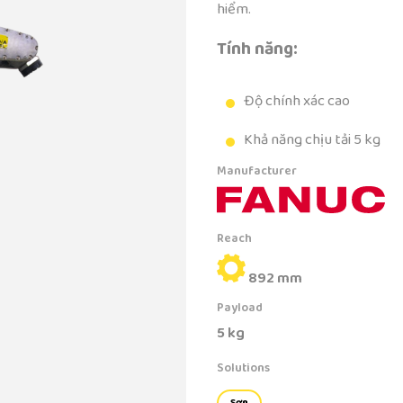
hiểm.
Tính năng:
Độ chính xác cao
Khả năng chịu tải 5 kg
Manufacturer
Reach
892 mm
Payload
5 kg
Solutions
Sơn