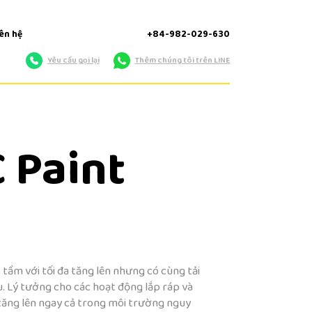
iên hệ
+84-982-029-630
Yêu cầu gọi lại
Thêm chúng tôi trên LINE
 Paint
 tầm với tối đa tăng lên nhưng có cùng tải
. Lý tưởng cho các hoạt động lắp ráp và
n tăng lên ngay cả trong môi trường nguy