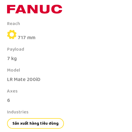
Reach
717 mm
Payload
7 kg
Model
LR Mate 200iD
Axes
6
Industries
Sản xuất hàng tiêu dùng