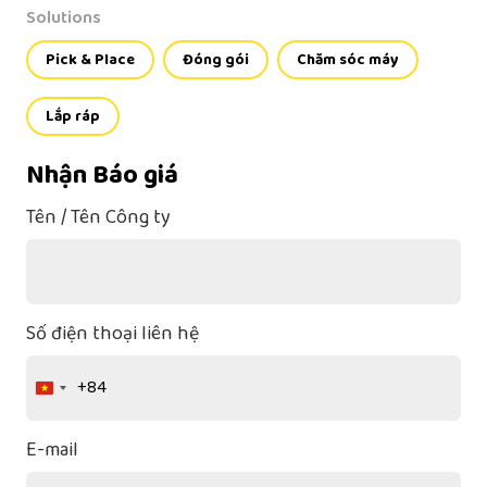
Solutions
Pick & Place
Đóng gói
Chăm sóc máy
Lắp ráp
Nhận Báo giá
Tên / Tên Công ty
Số điện thoại liên hệ
+84
Vietnam
+84
E-mail