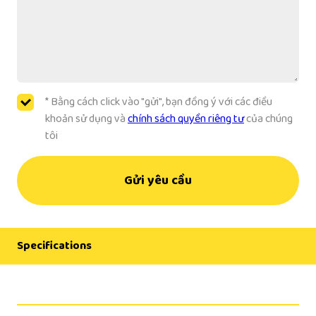
* Bằng cách click vào "gửi", bạn đồng ý với các điều
khoản sử dụng và
chính sách quyền riêng tư
của chúng
tôi
Gửi yêu cầu
Specifications
Manufacturer
Yaskawa