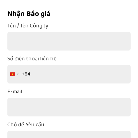
Nhận Báo giá
Tên / Tên Công ty
Số điện thoại liên hệ
+84
Vietnam
+84
E-mail
Chủ đề Yêu cầu