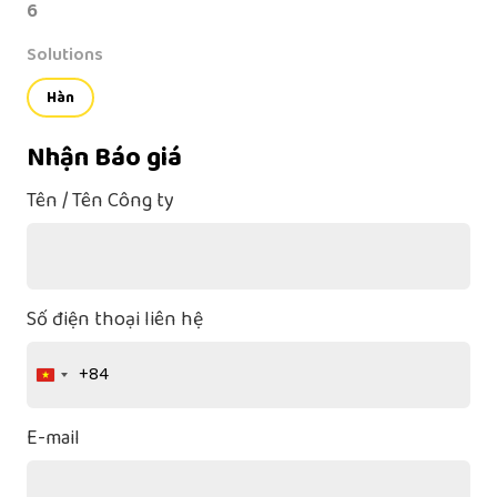
6
Solutions
Hàn
Nhận Báo giá
Tên / Tên Công ty
Số điện thoại liên hệ
+84
Vietnam
+84
E-mail