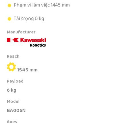
Phạm vi làm việc 1445 mm
Tải trọng 6 kg
Manufacturer
Reach
1545 mm
Payload
6 kg
Model
BA006N
Axes