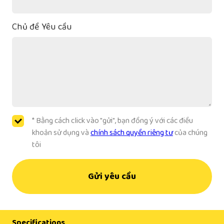
Chủ đề Yêu cầu
* Bằng cách click vào "gửi", bạn đồng ý với các điều
khoản sử dụng và
chính sách quyền riêng tư
của chúng
tôi
Gửi yêu cầu
Specifications