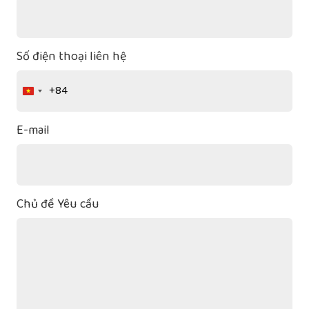
Số điện thoại liên hệ
+84
Vietnam
+84
E-mail
Chủ đề Yêu cầu