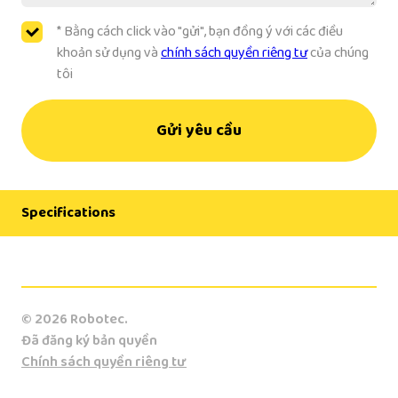
* Bằng cách click vào "gửi", bạn đồng ý với các điều
khoản sử dụng và
chính sách quyền riêng tư
của chúng
tôi
Gửi yêu cầu
Specifications
Manufacturer
Staubli
© 2026 Robotec.
Model
Đã đăng ký bản quyền
TS2-100
Chính sách quyền riêng tư
Country