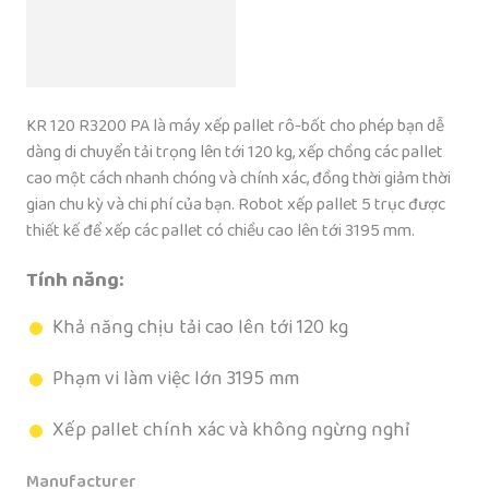
KR 120 R3200 PA là máy xếp pallet rô-bốt cho phép bạn dễ
dàng di chuyển tải trọng lên tới 120 kg, xếp chồng các pallet
cao một cách nhanh chóng và chính xác, đồng thời giảm thời
gian chu kỳ và chi phí của bạn. Robot xếp pallet 5 trục được
thiết kế để xếp các pallet có chiều cao lên tới 3195 mm.
Tính năng:
Khả năng chịu tải cao lên tới 120 kg
Phạm vi làm việc lớn 3195 mm
Xếp pallet chính xác và không ngừng nghỉ
Manufacturer