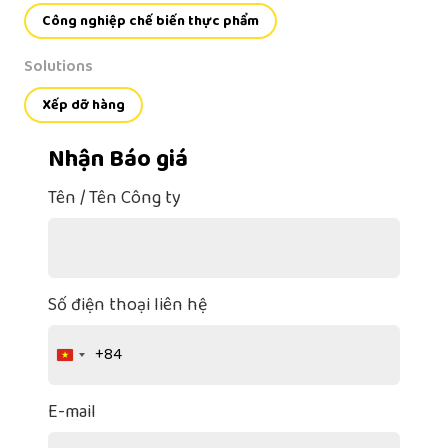
Công nghiệp chế biến thực phẩm
Solutions
Xếp dỡ hàng
Nhận Báo giá
Tên / Tên Công ty
Số điện thoại liên hệ
+84
Vietnam
+84
E-mail