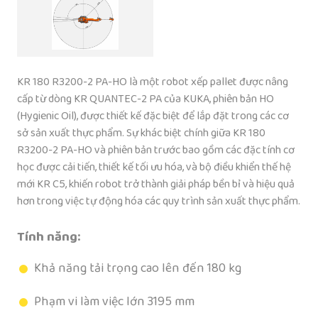
KR 180 R3200-2 PA-HO là một robot xếp pallet được nâng
cấp từ dòng KR QUANTEC-2 PA của KUKA, phiên bản HO
(Hygienic Oil), được thiết kế đặc biệt để lắp đặt trong các cơ
sở sản xuất thực phẩm. Sự khác biệt chính giữa KR 180
R3200-2 PA-HO và phiên bản trước bao gồm các đặc tính cơ
học được cải tiến, thiết kế tối ưu hóa, và bộ điều khiển thế hệ
mới KR C5, khiến robot trở thành giải pháp bền bỉ và hiệu quả
hơn trong việc tự động hóa các quy trình sản xuất thực phẩm.
Tính năng:
Khả năng tải trọng cao lên đến 180 kg
Phạm vi làm việc lớn 3195 mm