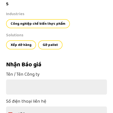
5
Industries
Công nghiệp chế biến thực phẩm
Solutions
Xếp dỡ hàng
Gỡ pallet
Nhận Báo giá
Tên / Tên Công ty
Số điện thoại liên hệ