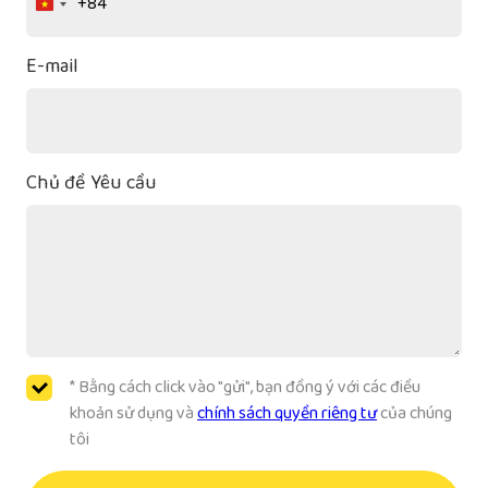
+84
Vietnam
+84
E-mail
Chủ đề Yêu cầu
* Bằng cách click vào "gửi", bạn đồng ý với các điều
khoản sử dụng và
chính sách quyền riêng tư
của chúng
tôi