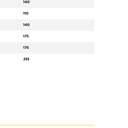
140
110
140
175
175
255