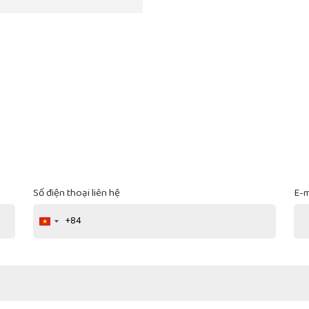
Số điện thoại liên hệ
E-m
+84
Vietnam
+84