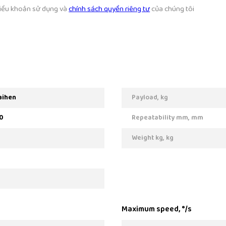
 điều khoản sử dụng và
chính sách quyền riêng tư
của chúng tôi
aihen
Payload, kg
0
Repeatability mm, mm
Weight kg, kg
Maximum speed, °/s