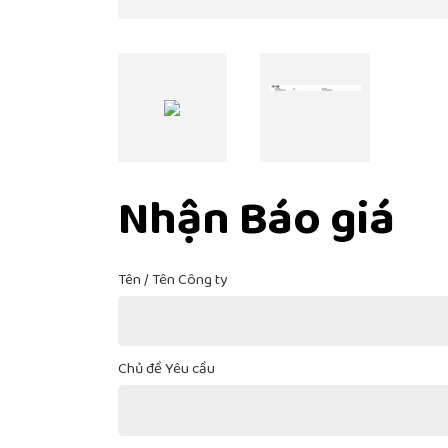
Nhận Báo giá
Tên / Tên Công ty
Chủ đề Yêu cầu