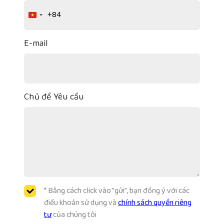
+84
Vietnam
+84
E-mail
Chủ đề Yêu cầu
* Bằng cách click vào "gửi", bạn đồng ý với các
điều khoản sử dụng và
chính sách quyền riêng
tư
của chúng tôi