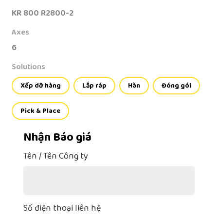
KR 800 R2800-2
Axes
6
Solutions
Xếp dỡ hàng
Lắp ráp
Hàn
Đóng gói
Pick & Place
Nhận Báo giá
Tên / Tên Công ty
Số điện thoại liên hệ