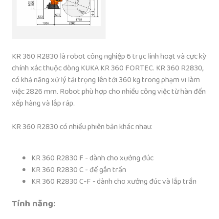
KR 360 R2830 là robot công nghiệp 6 trục linh hoạt và cực kỳ
chính xác thuộc dòng KUKA KR 360 FORTEC. KR 360 R2830,
có khả năng xử lý tải trọng lên tới 360 kg trong phạm vi làm
việc 2826 mm. Robot phù hợp cho nhiều công việc từ hàn đến
xếp hàng và lắp ráp.
KR 360 R2830 có nhiều phiên bản khác nhau:
KR 360 R2830 F - dành cho xưởng đúc
KR 360 R2830 C - để gắn trần
KR 360 R2830 C-F - dành cho xưởng đúc và lắp trần
Tính năng: