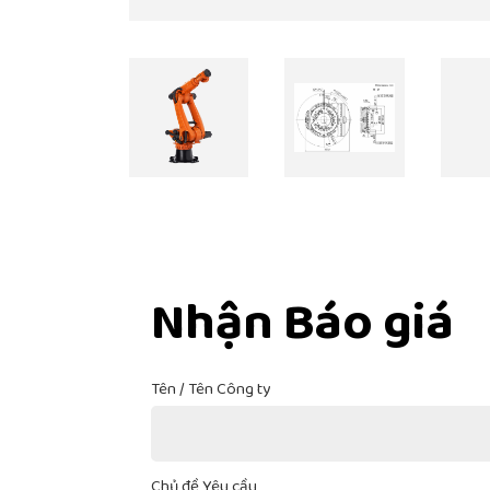
Nhận Báo giá
Tên / Tên Công ty
Chủ đề Yêu cầu