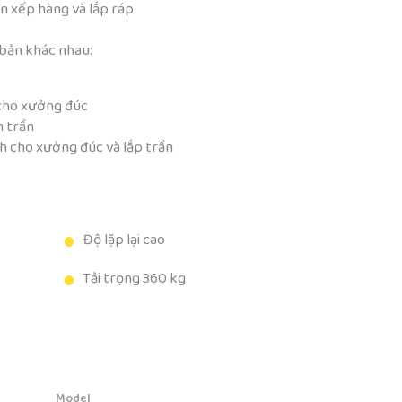
n xếp hàng và lắp ráp.
bản khác nhau:
cho xưởng đúc
n trần
h cho xưởng đúc và lắp trần
Độ lặp lại cao
Tải trọng 360 kg
Model