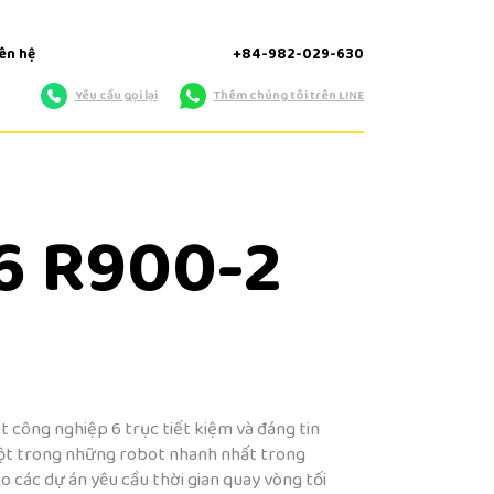
iên hệ
+84-982-029-630
Yêu cầu gọi lại
Thêm chúng tôi trên LINE
 6 R900-2
 công nghiệp 6 trục tiết kiệm và đáng tin
một trong những robot nhanh nhất trong
 các dự án yêu cầu thời gian quay vòng tối