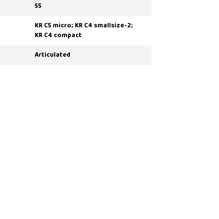
55
KR C5 micro; KR C4 smallsize-2;
KR C4 compact
Articulated