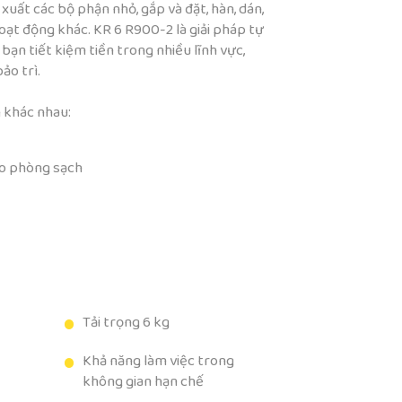
 xuất các bộ phận nhỏ, gắp và đặt, hàn, dán,
oạt động khác. KR 6 R900-2 là giải pháp tự
bạn tiết kiệm tiền trong nhiều lĩnh vực,
ảo trì.
 khác nhau:
ho phòng sạch
Tải trọng 6 kg
Khả năng làm việc trong
không gian hạn chế