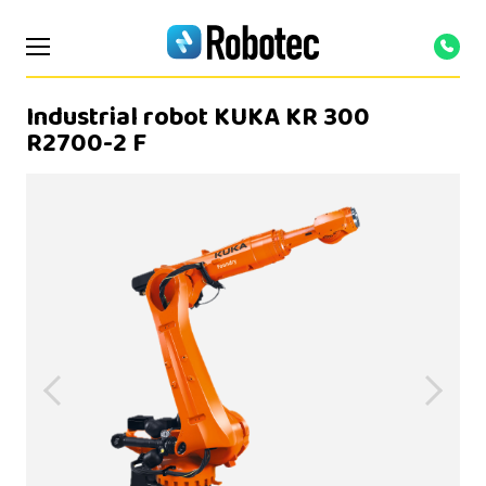
Industrial robot KUKA KR 300
R2700-2 F