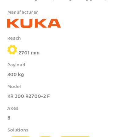
Manufacturer
Reach
2701 mm
Payload
300 kg
Model
KR 300 R2700-2 F
Axes
6
Solutions