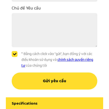
Chủ đề Yêu cầu
* Bằng cách click vào "gửi", bạn đồng ý với các
điều khoản sử dụng và
chính sách quyền riêng
tư
của chúng tôi
Gửi yêu cầu
Specifications