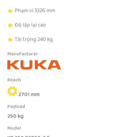
Phạm vi 3326 mm
Độ lặp lại cao
Tải trọng 240 kg
Manufacturer
Reach
2701 mm
Payload
250 kg
Model