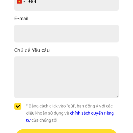
+84
Vietnam
+84
E-mail
Chủ đề Yêu cầu
* Bằng cách click vào "gửi", bạn đồng ý với các
điều khoản sử dụng và
chính sách quyền riêng
tư
của chúng tôi