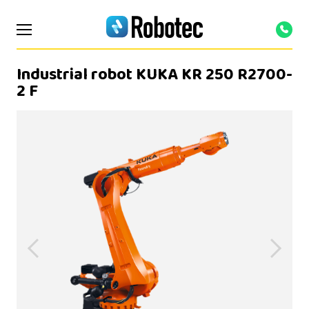
Industrial robot KUKA KR 250 R2700-
2 F