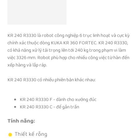
KR 240 R3330 là robot công nghiệp 6 trục linh hoạt và cực kỳ
chính xác thuộc dòng KUKA KR 360 FORTEC. KR 240 R3330,
có khả năng xử lý tải trọng lên tới 240 kg trong phạm vi làm
việc 3326 mm. Robot phù hợp cho nhiều công việc từ hàn đến
xếp hàng và lắp ráp.
KR 240 R3330 có nhiều phiên bản khác nhau:
KR 240 R3330 F - dành cho xưởng đúc
KR 240 R3330 C - để gắn trần
Tính năng:
Thiết kế rỗng