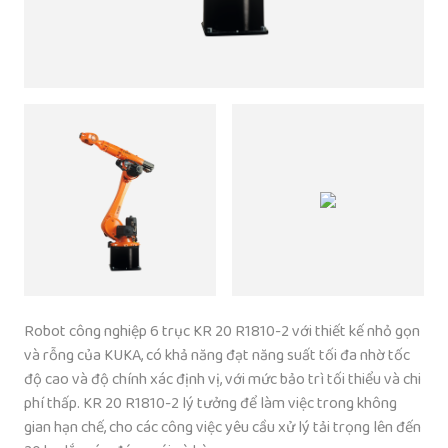
Robot công nghiệp 6 trục KR 20 R1810-2 với thiết kế nhỏ gọn
và rỗng của KUKA, có khả năng đạt năng suất tối đa nhờ tốc
độ cao và độ chính xác định vị, với mức bảo trì tối thiểu và chi
phí thấp. KR 20 R1810-2 lý tưởng để làm việc trong không
gian hạn chế, cho các công việc yêu cầu xử lý tải trọng lên đến