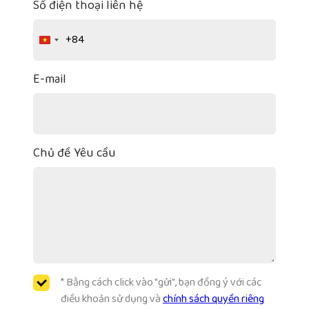
Số điện thoại liên hệ
+84
Vietnam
+84
E-mail
Chủ đề Yêu cầu
* Bằng cách click vào "gửi", bạn đồng ý với các
điều khoản sử dụng và
chính sách quyền riêng