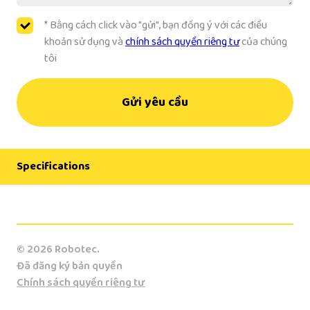
* Bằng cách click vào "gửi", bạn đồng ý với các điều
khoản sử dụng và
chính sách quyền riêng tư
của chúng
tôi
Gửi yêu cầu
Specifications
Manufacturer
Kawasaki
© 2026 Robotec.
Model
Đã đăng ký bản quyền
KF262
Chính sách quyền riêng tư
Country