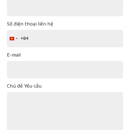
Số điện thoại liên hệ
+84
Vietnam
+84
E-mail
Chủ đề Yêu cầu