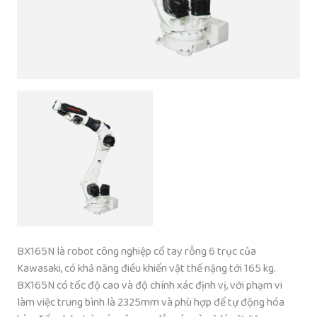
BX165N là robot công nghiệp cổ tay rỗng 6 trục của
Kawasaki, có khả năng điều khiển vật thể nặng tới 165 kg.
BX165N có tốc độ cao và độ chính xác định vị, với phạm vi
làm việc trung bình là 2325mm và phù hợp để tự động hóa