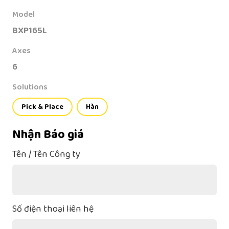
Model
BXP165L
Axes
6
Solutions
Pick & Place
Hàn
Nhận Báo giá
Tên / Tên Công ty
Số điện thoại liên hệ