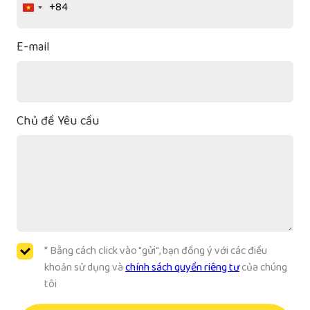
+84
Vietnam
+84
E-mail
Chủ đề Yêu cầu
* Bằng cách click vào "gửi", bạn đồng ý với các điều
khoản sử dụng và
chính sách quyền riêng tư
của chúng
tôi