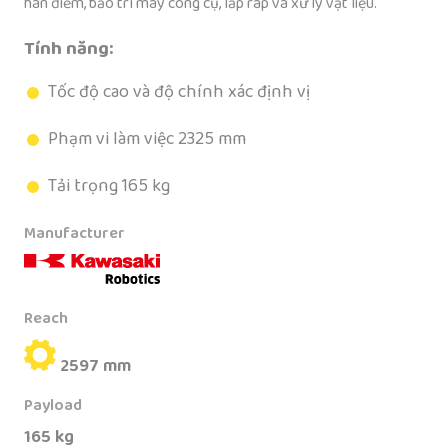
hàn điểm, bảo trì máy công cụ, lắp ráp và xử lý vật liệu.
Tính năng:
Tốc độ cao và độ chính xác định vị
Phạm vi làm việc 2325 mm
Tải trọng 165 kg
Manufacturer
Reach
2597 mm
Payload
165 kg