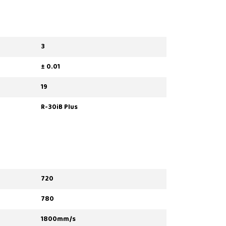
3
± 0.01
19
R-30iB Plus
720
780
1800mm/s