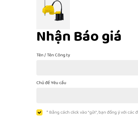
Nhận Báo giá
Tên / Tên Công ty
Chủ đề Yêu cầu
* Bằng cách click vào "gửi", bạn đồng ý với các