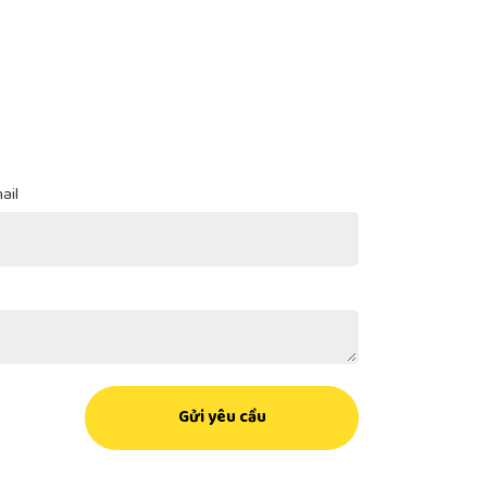
ail
Gửi yêu cầu