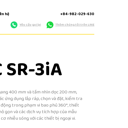
iên hệ
+84-982-029-630
Yêu cầu gọi lại
Thêm chúng tôi trên LINE
 SR-3iA
 ngang 400 mm và tầm nhìn dọc 200 mm,
c ứng dụng lắp ráp, chọn và đặt, kiểm tra
 động trong phạm vi bao phủ 360°, thiết
hỏ gọn và các dịch vụ tích hợp của mẫu
ơ nhiễu sóng với các thiết bị ngoại vi.