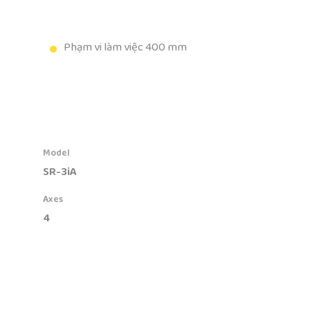
Phạm vi làm việc 400 mm
Model
SR-3iA
Axes
4