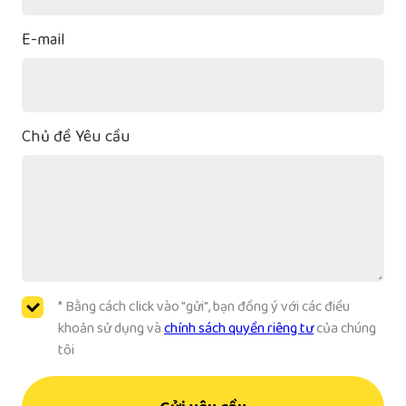
+84
E-mail
Chủ đề Yêu cầu
* Bằng cách click vào "gửi", bạn đồng ý với các điều
khoản sử dụng và
chính sách quyền riêng tư
của chúng
tôi