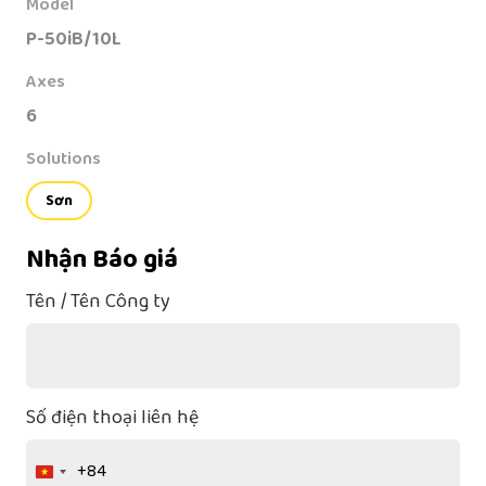
Model
P-50iB/10L
Axes
6
Solutions
Sơn
Nhận Báo giá
Tên / Tên Công ty
Số điện thoại liên hệ
+84
Vietnam