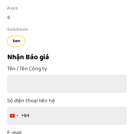
Axes
6
Solutions
Sơn
Nhận Báo giá
Tên / Tên Công ty
Số điện thoại liên hệ
+84
Vietnam
+84
E-mail