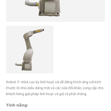
Robot P-40iA cực kỳ linh hoạt và dễ dàng thích ứng với kích
thước lô nhỏ, kiểu dáng mới và các sửa đổi khác, cung cấp cho
khách hàng giải pháp linh hoạt và giá cả phải chăng.
Tính năng: