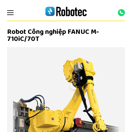
Robot Công nghiệp FANUC M-
710iC/70T