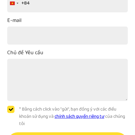
+84
Vietnam
+84
E-mail
Chủ đề Yêu cầu
* Bằng cách click vào "gửi", bạn đồng ý với các điều
khoản sử dụng và
chính sách quyền riêng tư
của chúng
tôi